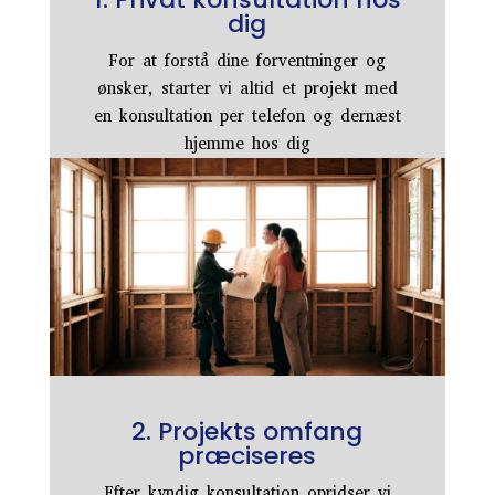
dig
For at forstå dine forventninger og
ønsker, starter vi altid et projekt med
en konsultation per telefon og dernæst
hjemme hos dig
2. Projekts omfang
præciseres
Efter kyndig konsultation opridser vi