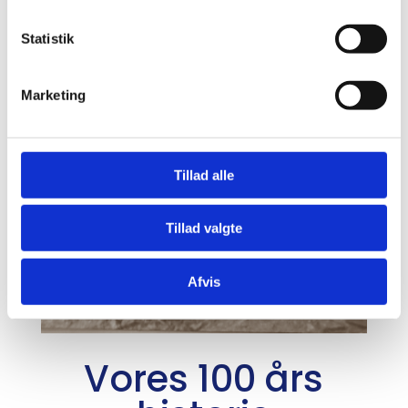
Statistik
Marketing
Tillad alle
Tillad valgte
Afvis
Vores 100 års