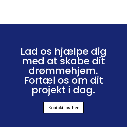
Lad os hjælpe dig
med at skabe dit
drømmehjem.
Fortæl os om dit
projekt i dag.
Kontakt os her