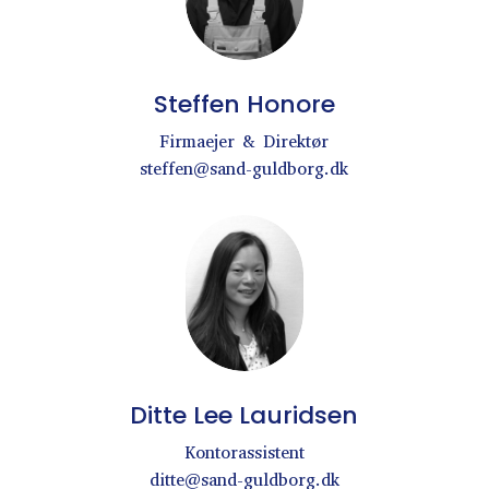
Steffen Honore
Firmaejer & Direktør
steffen@sand-guldborg.dk
Ditte Lee Lauridsen
Kontorassistent
ditte@sand-guldborg.dk