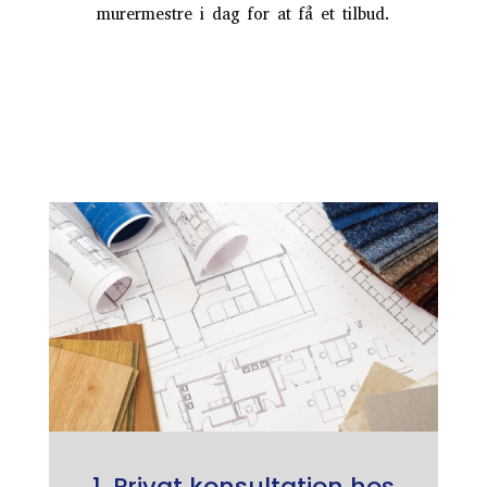
murermestre i dag for at få et tilbud.
1. Privat konsultation hos