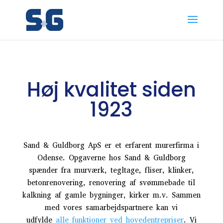
Høj kvalitet siden
1923
Sand & Guldborg ApS er et erfarent murerfirma i
Odense. Opgaverne hos Sand & Guldborg
spænder fra murværk, tegltage, fliser, klinker,
betonrenovering, renovering af svømmebade til
kalkning af gamle bygninger, kirker m.v. Sammen
med vores samarbejdspartnere kan vi
udfylde
alle funktioner ved hovedentrepriser
. Vi