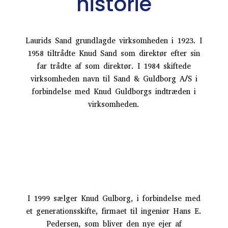
historie
Laurids Sand grundlagde virksomheden i 1923. I
1958 tiltrådte Knud Sand som direktør efter sin
far trådte af som direktør. I 1984 skiftede
virksomheden navn til Sand & Guldborg A/S i
forbindelse med Knud Guldborgs indtræden i
virksomheden.
I 1999 sælger Knud Gulborg, i forbindelse med
et generationsskifte, firmaet til ingeniør Hans E.
Pedersen
, som bliver den nye ejer af