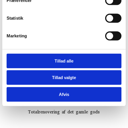
Præferencer
Statistik
Marketing
Tillad alle
Tillad valgte
Afvis
Skovbo Gods
Totalrenovering af det gamle gods