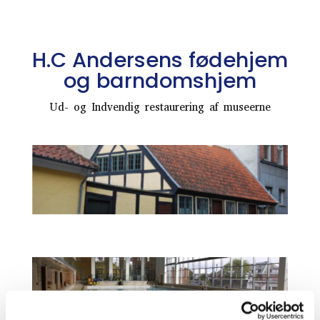
H.C Andersens fødehjem
og barndomshjem
Ud- og Indvendig restaurering af museerne